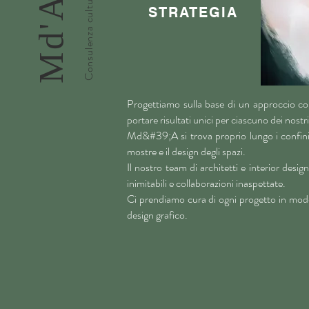
Md'A
STRATEGIA
Progettiamo sulla base di un approccio co
portare risultati unici per ciascuno dei nostri
Md&#39;A si trova proprio lungo i confini d
mostre e il design degli spazi.
Il nostro team di architetti e interior desi
inimitabili e collaborazioni inaspettate.
Ci prendiamo cura di ogni progetto in modo c
design grafico.