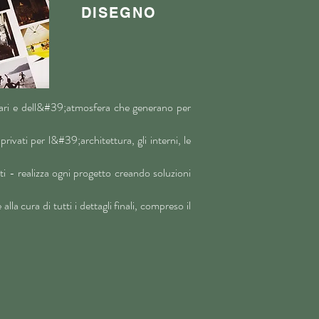
DISEGNO
onari e dell&#39;atmosfera che generano per
ivati per l&#39;architettura, gli interni, le
sti - realizza ogni progetto creando soluzioni
a cura di tutti i dettagli finali, compreso il