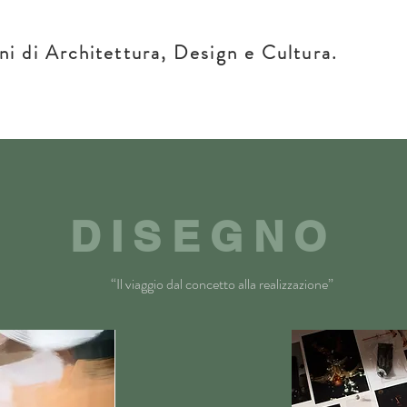
ni di Architettura, Design e Cultura.
DISEGNO
“Il viaggio dal concetto alla realizzazione”