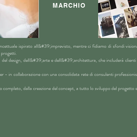
MARCHIO
ncettuale ispirato all&#39;imprevisto, mentre ci fidiamo di sfondi visi
 progetti.
el design, dell&#39;arte e dell&#39;architettura, che includerà clienti pr
gner - in collaborazione con una consolidata rete di consulenti professioni
ompleto, dalla creazione del concept, a tutto lo sviluppo del progetto e all