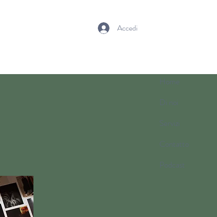
Accedi
Home
Di noi
Servizi
Contatto
Podcast