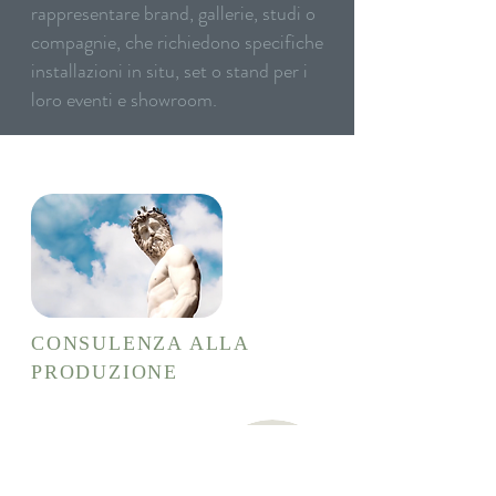
rappresentare brand, gallerie, studi o
compagnie, che richiedono specifiche
installazioni in situ, set o stand per i
loro eventi e showroom.
CONSULENZA ALLA
PRODUZIONE