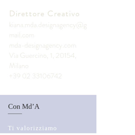
Direttore Creativo
kiana.mda.designagency@g
mail.com
mda-designagency.com
Via Guercino, 1, 20154,
Milano
+39 02 33106742
Con Md’A
Ti valorizziamo