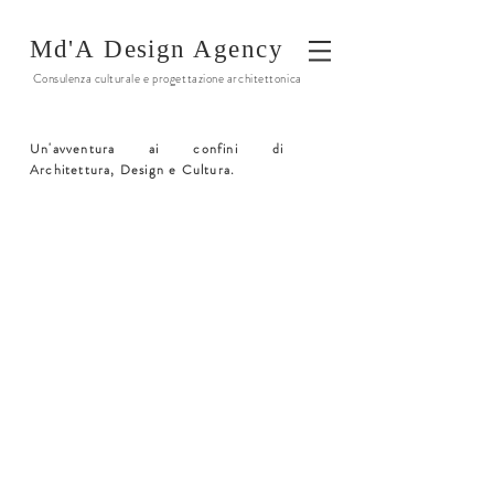
Md'A
Design Agency
Consulenza culturale e progettazione architettonica
Un'avventura ai confini di
Architettura, Design e Cultura.